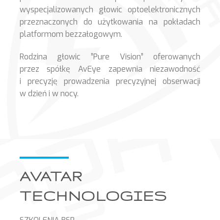
wyspecjalizowanych głowic optoelektronicznych
przeznaczonych do użytkowania na pokładach
platformom bezzałogowym.
Rodzina głowic ”Pure Vision” oferowanych
przez spółkę AvEye zapewnia niezawodność
i precyzję prowadzenia precyzyjnej obserwacji
w dzień i w nocy.
AVATAR
TECHNOLOGIES