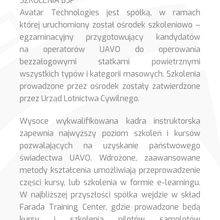
SZKOLENIA BSP
Avatar Technologies jest spółką, w ramach
której uruchomiony został ośrodek szkoleniowo –
egzaminacyjny przygotowujący kandydatów
na operatorów UAVO do operowania
bezzałogowymi statkami powietrznymi
wszystkich typów i kategorii masowych. Szkolenia
prowadzone przez ośrodek zostały zatwierdzone
przez Urząd Lotnictwa Cywilnego.
Wysoce wykwalifikowana kadra instruktorska
zapewnia najwyższy poziom szkoleń i kursów
pozwalających na uzyskanie państwowego
świadectwa UAVO. Wdrożone, zaawansowane
metody kształcenia umożliwiają przeprowadzenie
części kursy, lub szkolenia w formie e-learningu.
W najbliższej przyszłości spółka wejdzie w skład
Farada Training Center, gdzie prowadzone będą
kursy i szkolenia pilotów samolotów