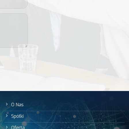
O Nas
Spółki
Oferta