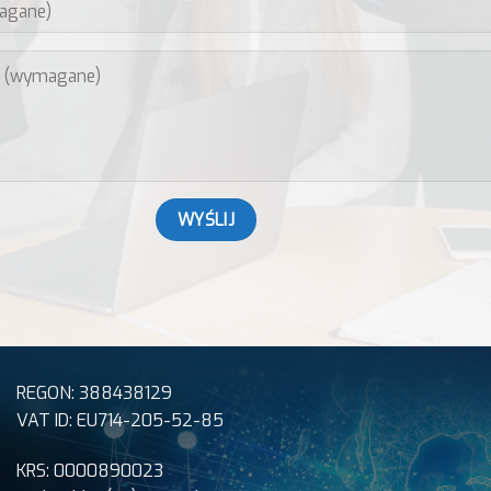
REGON: 388438129
VAT ID: EU714-205-52-85
KRS: 0000890023