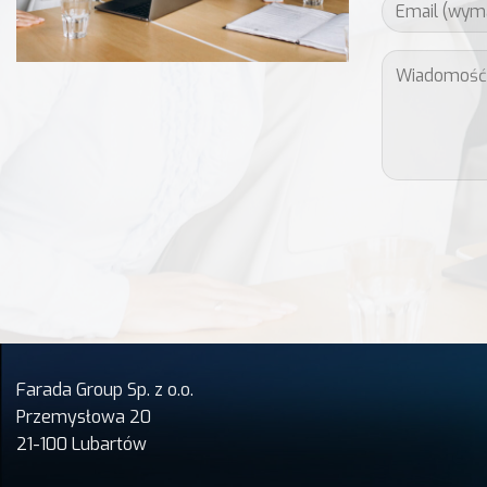
Farada Group Sp. z o.o.
Przemysłowa 20
21-100 Lubartów