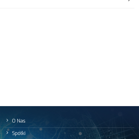
O Nas
Spółki