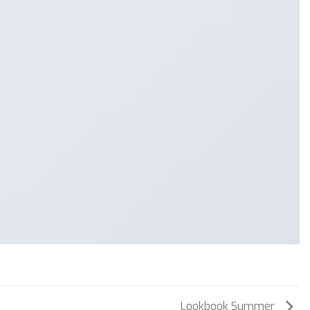
Lookbook Summer