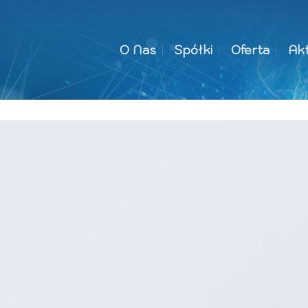
O Nas
Spółki
Oferta
Akt